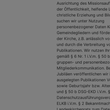
Ausrichtung des Missionsauf
der Öffentlichkeit, helfende
christliche Erziehung und Bi
suchen wir unter Nutzung
personenbezogener Daten K
Gemeindegliedern und förde
der Kirche, z.B. anlässlich 
und durch die Verbreitung vo
Publikationen. Wir nutzen Ih
gemäß § 6 Nr. 1 i.V.m. § 50
gruppen- und personenbez
Mitgliederkommunikation. B
Jubiläen veröffentlichen wir 
ausgelegten Publikationen 
sowie Geburtsjahr bzw. Alte
und § 50 b DSG-EKD i.V.m. 
Datenschutzausführungsver
ELKB i.V.m. § 2 Bekanntmac
Landeskirchenrats zum Date