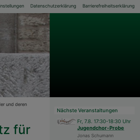
ü
nstellungen
Datenschutzerklärung
Barrierefreiheitserklärung
er und deren
Nächste Veranstaltungen
Fr, 7.8. 17:30-18:30 Uhr
z für
Jugendchor-Probe
Jonas Schumann