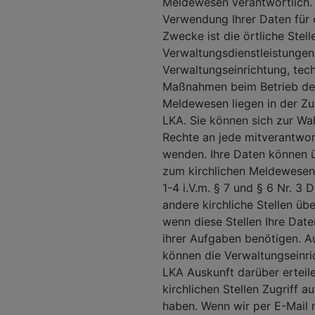
Meldewesen verantwortlich. 
Verwendung Ihrer Daten für o
Zwecke ist die örtliche Stell
Verwaltungsdienstleistungen
Verwaltungseinrichtung, tec
Maßnahmen beim Betrieb d
Meldewesen liegen in der Zu
LKA. Sie können sich zur Wa
Rechte an jede mitverantwort
wenden. Ihre Daten können 
zum kirchlichen Meldewesen
1-4 i.V.m. § 7 und § 6 Nr. 3
andere kirchliche Stellen üb
wenn diese Stellen Ihre Date
ihrer Aufgaben benötigen. A
können die Verwaltungseinr
LKA Auskunft darüber erteil
kirchlichen Stellen Zugriff a
haben. Wenn wir per E-Mail 