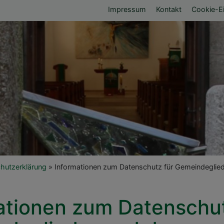
Fußbereichsmen
Impressum
Kontakt
Cookie-Ei
umb
hutzerklärung
Informationen zum Datenschutz für Gemeindeglied
ationen zum Datenschut