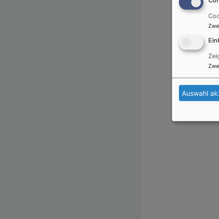
Coo
Zwe
Ein
Zei
Zwe
Auswahl ak