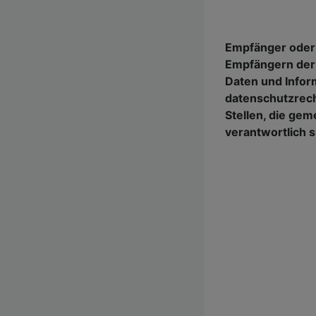
Empfänger oder
Empfängern de
Daten und Inform
datenschutzrech
Stellen, die gem
verantwortlich s