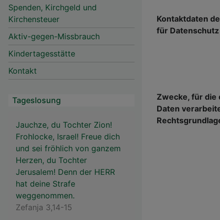
Spenden, Kirchgeld und
Kontaktdaten des
Kirchensteuer
für Datenschutz
Aktiv-gegen-Missbrauch
Kindertagesstätte
Kontakt
Zwecke, für di
Tageslosung
Daten verarbeite
Rechtsgrundlag
Jauchze, du Tochter Zion!
Frohlocke, Israel! Freue dich
und sei fröhlich von ganzem
Herzen, du Tochter
Jerusalem! Denn der HERR
hat deine Strafe
weggenommen.
Zefanja 3,14-15