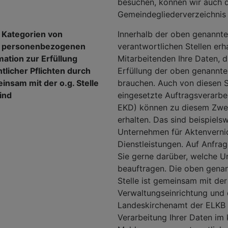
besuchen, können wir auch d
Gemeindegliederverzeichnis
 Kategorien von
Innerhalb der oben genannt
r personenbezogenen
verantwortlichen Stellen erh
ation zur Erfüllung
Mitarbeitenden Ihre Daten, d
tlicher Pflichten durch
Erfüllung der oben genannt
einsam mit der o.g. Stelle
brauchen. Auch von diesen S
ind
eingesetzte Auftragsverarbe
EKD) können zu diesem Zwe
erhalten. Das sind beispiels
Unternehmen für Aktenverni
Dienstleistungen. Auf Anfrag
Sie gerne darüber, welche 
beauftragen. Die oben genan
Stelle ist gemeinsam mit de
Verwaltungseinrichtung und
Landeskirchenamt der ELKB 
Verarbeitung Ihrer Daten im 