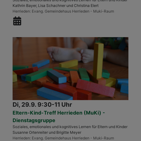
Kathrin Bayer, Lisa Schachner und Christina Elert
Herrieden
Evang. Gemeindehaus Herrieden - Muki-Raum
Di, 29.9. 9:30-11 Uhr
Eltern-Kind-Treff Herrieden (MuKi) -
Dienstagsgruppe
Soziales, emotionales und kognitives Lernen für Eltern und Kinder
Susanne Ortenreiter und Brigitte Meyer
Herrieden
Evang. Gemeindehaus Herrieden - Muki-Raum