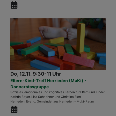
Do, 12.11. 9:30-11 Uhr
Eltern-Kind-Treff Herrieden (MuKi) -
Donnerstasgruppe
Soziales, emotionales und kognitives Lernen für Eltern und Kinder
Kathrin Bayer, Lisa Schachner und Christina Elert
Herrieden
Evang. Gemeindehaus Herrieden - Muki-Raum