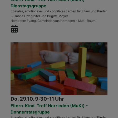
Dienstagsgruppe
Soziales, emotionales und kognitives Lernen für Eltern und Kinder
Susanne Ortenreiter und Brigitte Meyer
Herrieden
Evang. Gemeindehaus Herrieden - Muki-Raum
Do, 29.10. 9:30-11 Uhr
Eltern-Kind-Treff Herrieden (MuKi) -
Donnerstasgruppe
Soziales, emotionales und kognitives Lernen für Eltern und Kinder