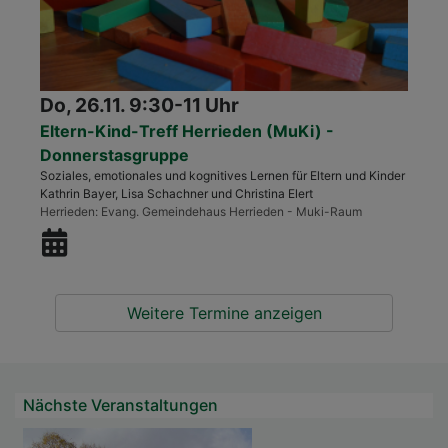
Do, 26.11. 9:30-11 Uhr
Eltern-Kind-Treff Herrieden (MuKi) -
Donnerstasgruppe
Soziales, emotionales und kognitives Lernen für Eltern und Kinder
Kathrin Bayer, Lisa Schachner und Christina Elert
Herrieden
Evang. Gemeindehaus Herrieden - Muki-Raum
Weitere Termine anzeigen
Nächste Veranstaltungen