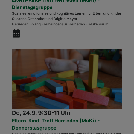
Dienstagsgruppe
Soziales, emotionales und kognitives Lernen für Eltern und Kinder
Susanne Ortenreiter und Brigitte Meyer
Herrieden
Evang. Gemeindehaus Herrieden - Muki-Raum
Do, 24.9. 9:30-11 Uhr
Eltern-Kind-Treff Herrieden (MuKi) -
Donnerstasgruppe
Soziales, emotionales und kognitives Lernen für Eltern und Kinder