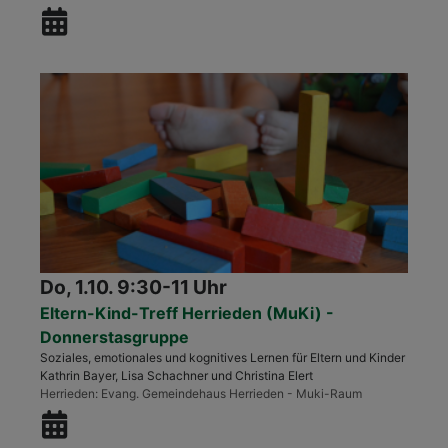
Do, 1.10. 9:30-11 Uhr
Eltern-Kind-Treff Herrieden (MuKi) -
Donnerstasgruppe
Soziales, emotionales und kognitives Lernen für Eltern und Kinder
Kathrin Bayer, Lisa Schachner und Christina Elert
Herrieden
Evang. Gemeindehaus Herrieden - Muki-Raum