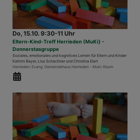
Do, 15.10. 9:30-11 Uhr
Eltern-Kind-Treff Herrieden (MuKi) -
Donnerstasgruppe
Soziales, emotionales und kognitives Lernen für Eltern und Kinder
Kathrin Bayer, Lisa Schachner und Christina Elert
Herrieden
Evang. Gemeindehaus Herrieden - Muki-Raum