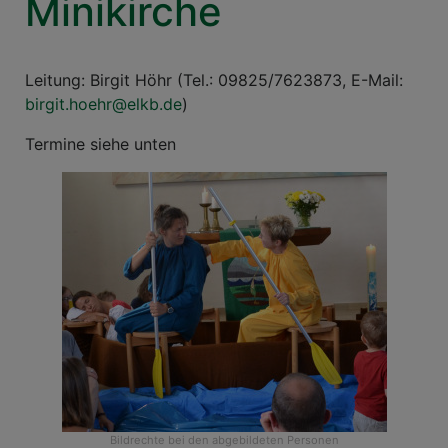
Minikirche
Leitung: Birgit Höhr (Tel.: 09825/7623873, E-Mail:
birgit.hoehr@elkb.de
)
Termine siehe unten
Bildrechte
bei den abgebildeten Personen